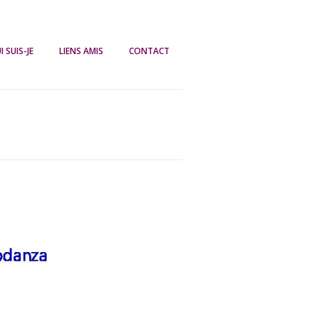
I SUIS-JE
LIENS AMIS
CONTACT